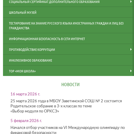
СОЦИАЛЬНЫЙ СЕРТИФИКАТ ДОПОЛНИТЕЛЬНОГО ОБРАЗОВАНИЯ
ШКОЛЬНЫЙ МУЗЕЙ
ТЕСТИРОВАНИЕ НА ЗНАНИЕ РУССКОГО ЯЗЫКА ИНОСТРАННЫХ ГРАЖДАН И ЛИЦ БЕЗ
ГРАЖДАНСТВА
ИНФОРМАЦИОННАЯ БЕЗОПАСНОСТЬ В СЕТИ ИНТЕРНЕТ
ПРОТИВОДЕЙСТВИЕ КОРРУПЦИИ
ИНКЛЮЗИВНОЕ ОБРАЗОВАНИЕ
ТОР «МОЯ ШКОЛА»
НОВОСТИ
16 марта 2026 г.
25 марта 2026 года в МБОУ Заветинской СОШ № 2 состоится
Родительское собрание в 3-х классах по теме
«Выбор модуля по ОРКСЭ»
5 февраля 2026 г.
Начался отбор участников на VI Международную олимпиаду по
финансовой безопасности