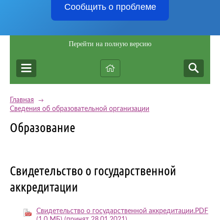
Сообщить о проблеме
Перейти на полную версию
Главная
→
Сведения об образовательной организации
Образование
Свидетельство о государственной
аккредитации
Свидетельство о государственной аккредитации.PDF
(1,0 МБ)
(принят 28.01.2021)