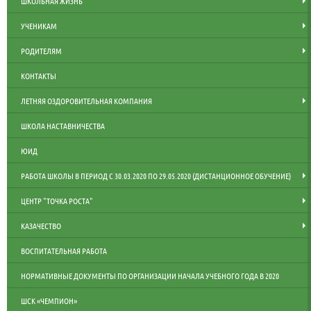
ШКОЛЬНАЯ ЖИЗНЬ
УЧЕНИКАМ
РОДИТЕЛЯМ
КОНТАКТЫ
ЛЕТНЯЯ ОЗДОРОВИТЕЛЬНАЯ КОМПАНИЯ
ШКОЛА НАСТАВНИЧЕСТВА
ЮИД
РАБОТА ШКОЛЫ В ПЕРИОД С 30.03.2020 ПО 29.05.2020 (ДИСТАНЦИОННОЕ ОБУЧЕНИЕ)
ЦЕНТР "ТОЧКА РОСТА"
КАЗАЧЕСТВО
ВОСПИТАТЕЛЬНАЯ РАБОТА
НОРМАТИВНЫЕ ДОКУМЕНТЫ ПО ОРГАНИЗАЦИИ НАЧАЛА УЧЕБНОГО ГОДА В 2020
ШСК «ЧЕМПИОН»