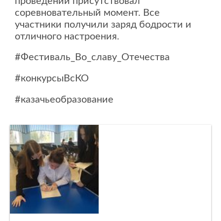
проведении присутствовал
соревновательный момент. Все
участники получили заряд бодрости и
отличного настроения.
#Фестиваль_Во_славу_Отечества
#конкурсыВсКО
#казачьеобразование