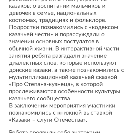
казаков: о воспитании мальчиков и
девочек в семье, национальных
костюмах, традициях и фольклоре.
Подростки познакомились с «кодексом
казачьей чести» и порассуждали о
значении основных постулатов в
обычной жизни. В интерактивной части
занятия ребята разгадали значение
диалектных слов, которые используют
донские казаки, а также познакомились с
мультипликационной казачьей сказкой
«Про Степана-кузнеца», в которой
прослеживаются особенности культуры
казачьего сообщества.
В заключении мероприятия участники
познакомились с книжной выставкой
«Казаки – слуги Отечества».
Ребята проявили себя знатоками