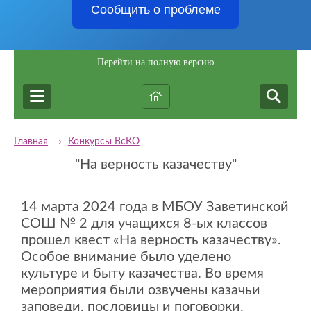
Сообщить о проблеме
Перейти на полную версию
Главная
Конкурсы ВсКО
→
"На верность казачеству"
14 марта 2024 года в МБОУ Заветинской
СОШ № 2 для учащихся 8-ых классов
прошел квест «На верность казачеству».
Особое внимание было уделено
культуре и быту казачества. Во время
мероприятия были озвучены казачьи
заповеди, пословицы и поговорки.