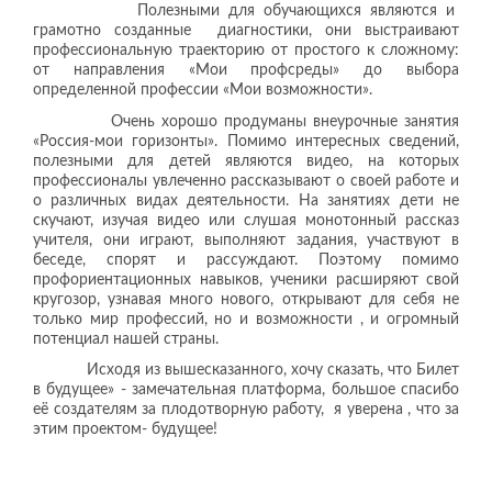
Полезными для обучающихся являются и
грамотно созданные диагностики, они выстраивают
профессиональную траекторию от простого к сложному:
от направления «Мои профсреды» до выбора
определенной профессии «Мои возможности».
Очень хорошо продуманы внеурочные занятия
«Россия-мои горизонты». Помимо интересных сведений,
полезными для детей являются видео, на которых
профессионалы увлеченно рассказывают о своей работе и
о различных видах деятельности. На занятиях дети не
скучают, изучая видео или слушая монотонный рассказ
учителя, они играют, выполняют задания, участвуют в
беседе, спорят и рассуждают. Поэтому помимо
профориентационных навыков, ученики расширяют свой
кругозор, узнавая много нового, открывают для себя не
только мир профессий, но и возможности , и огромный
потенциал нашей страны.
Исходя из вышесказанного, хочу сказать, что Билет
в будущее» - замечательная платформа, большое спасибо
её создателям за плодотворную работу, я уверена , что за
этим проектом- будущее!