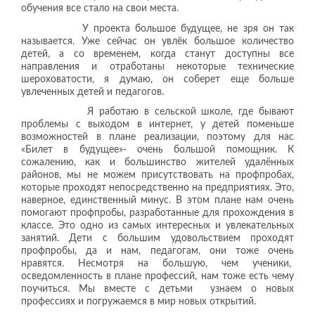
обучения все стало на свои места.
У проекта большое будущее, не зря он так
называется. Уже сейчас он увлёк большое количество
детей, а со временем, когда станут доступны все
направления и отработаны некоторые технические
шероховатости, я думаю, он соберет еще больше
увлеченных детей и педагогов.
Я работаю в сельской школе, где бывают
проблемы с выходом в интернет, у детей поменьше
возможностей в плане реализации, поэтому для нас
«Билет в будущее»- очень большой помощник. К
сожалению, как и большинство жителей удалённых
районов, мы не можем присутствовать на профпробах,
которые проходят непосредственно на предприятиях. Это,
наверное, единственный минус. В этом плане нам очень
помогают профпробы, разработанные для прохождения в
классе. Это одно из самых интересных и увлекательных
занятий. Дети с большим удовольствием проходят
профпробы, да и нам, педагогам, они тоже очень
нравятся. Несмотря на большую, чем ученики,
осведомленность в плане профессий, нам тоже есть чему
поучиться. Мы вместе с детьми узнаем о новых
профессиях и погружаемся в мир новых открытий.