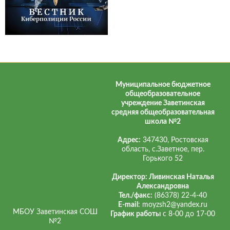
Муниципальное бюджетное
общеобразовательное
учреждение Заветинская
средняя общеобразовательная
школа №2
Адрес:
347430, Ростовская
область, с.Заветное, пер.
Горького 52
Директор: Ливинская Наталья
Александровна
Тел./факс:
(86378) 22-4-40
E-mail
: moyzsh2@yandex.ru
МБОУ Заветинская СОШ
График работы
с 8-00 до 17-00
№2