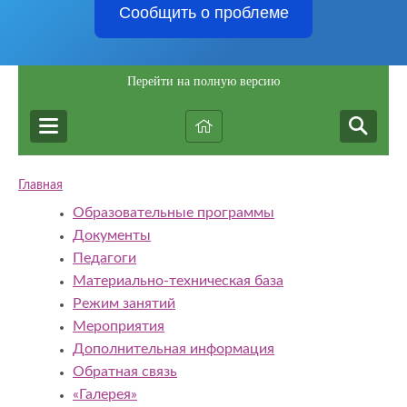
Сообщить о проблеме
Перейти на полную версию
Главная
Образовательные программы
Документы
Педагоги
Материально-техническая база
Режим занятий
Мероприятия
Дополнительная информация
Обратная связь
«Галерея»