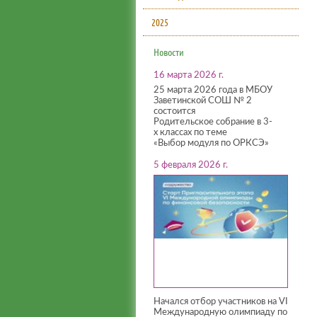
2025
Новости
16 марта 2026 г.
25 марта 2026 года в МБОУ
Заветинской СОШ № 2
состоится
Родительское собрание в 3-
х классах по теме
«Выбор модуля по ОРКСЭ»
5 февраля 2026 г.
Начался отбор участников на VI
Международную олимпиаду по