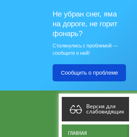
Не убран снег, яма
на дороге, не горит
фонарь?
Столкнулись с проблемой —
сообщите о ней!
Сообщить о проблеме
Версия для
слабовидящих
ГЛАВНАЯ