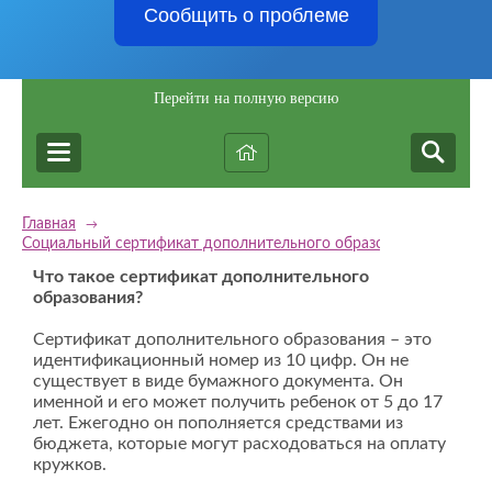
Сообщить о проблеме
Перейти на полную версию
Главная
→
Социальный сертификат дополнительного образования
Что такое сертификат дополнительного
образования?
Сертификат дополнительного образования – это
идентификационный номер из 10 цифр. Он не
существует в виде бумажного документа. Он
именной и его может получить ребенок от 5 до 17
лет. Ежегодно он пополняется средствами из
бюджета, которые могут расходоваться на оплату
кружков.