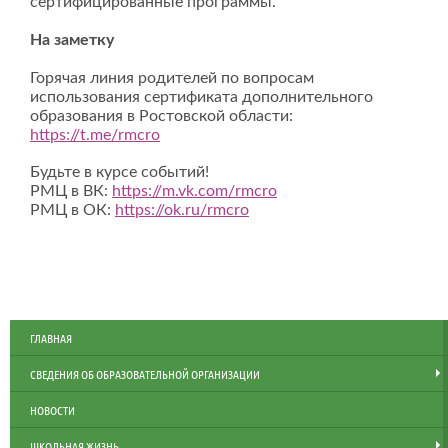
сертифицированные программы.
На заметку
Горячая линия родителей по вопросам
использования сертификата дополнительного
образования в Ростовской области:
https://t.me/rmcro
Будьте в курсе событий!
РМЦ в ВК:
https://m.vk.com/rmcro
РМЦ в ОК:
https://ok.ru/rmcro
ГЛАВНАЯ
СВЕДЕНИЯ ОБ ОБРАЗОВАТЕЛЬНОЙ ОРГАНИЗАЦИИ
НОВОСТИ
ШКОЛЬНАЯ ЖИЗНЬ