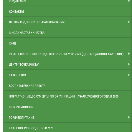
РОДИТЕЛЯМ
КОНТАКТЫ
ЛЕТНЯЯ ОЗДОРОВИТЕЛЬНАЯ КОМПАНИЯ
ШКОЛА НАСТАВНИЧЕСТВА
ЮИД
РАБОТА ШКОЛЫ В ПЕРИОД С 30.03.2020 ПО 29.05.2020 (ДИСТАНЦИОННОЕ ОБУЧЕНИЕ)
ЦЕНТР "ТОЧКА РОСТА"
КАЗАЧЕСТВО
ВОСПИТАТЕЛЬНАЯ РАБОТА
НОРМАТИВНЫЕ ДОКУМЕНТЫ ПО ОРГАНИЗАЦИИ НАЧАЛА УЧЕБНОГО ГОДА В 2020
ШСК «ЧЕМПИОН»
ГОРЯЧЕЕ ПИТАНИЕ
КЛАССНОЕ РУКОВОДСТВО В 2020