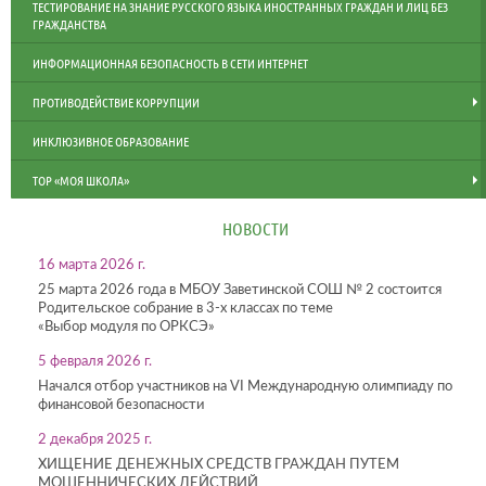
ТЕСТИРОВАНИЕ НА ЗНАНИЕ РУССКОГО ЯЗЫКА ИНОСТРАННЫХ ГРАЖДАН И ЛИЦ БЕЗ
ГРАЖДАНСТВА
ИНФОРМАЦИОННАЯ БЕЗОПАСНОСТЬ В СЕТИ ИНТЕРНЕТ
ПРОТИВОДЕЙСТВИЕ КОРРУПЦИИ
ИНКЛЮЗИВНОЕ ОБРАЗОВАНИЕ
ТОР «МОЯ ШКОЛА»
НОВОСТИ
16 марта 2026 г.
25 марта 2026 года в МБОУ Заветинской СОШ № 2 состоится
Родительское собрание в 3-х классах по теме
«Выбор модуля по ОРКСЭ»
5 февраля 2026 г.
Начался отбор участников на VI Международную олимпиаду по
финансовой безопасности
2 декабря 2025 г.
ХИЩЕНИЕ ДЕНЕЖНЫХ СРЕДСТВ ГРАЖДАН ПУТЕМ
МОШЕННИЧЕСКИХ ДЕЙСТВИЙ