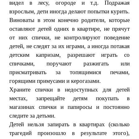
видел в лесу, огороде и т.д. Подражая
взрослым, дети иногда делают попытки курить.
Виноваты в этом конечно родители, которые
оставляют детей одних в квартире, не прячут
от них спички, не контролируют поведение
детей, не следят за их играми, а иногда потакая
детским капризам, разрешают играть со
спичками, поручают разжигать или
присматривать за топящимися печами,
горящими примусами и керогазами.
Храните спички в недоступных для детей
местах, запрещайте детям покупать в
магазинах спички и папиросы и постоянно
следите за детьми.
Детей нельзя запирать в квартирах (сколько
трагедий произошло в результате этого),