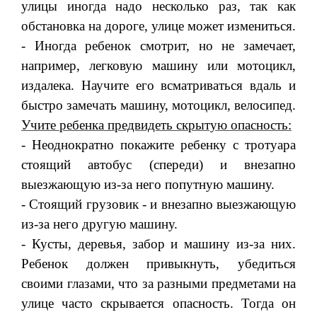
улицы иногда надо несколько раз, так как
обстановка на дороге, улице может изме­ниться.
- Иногда ребенок смотрит, но не замечает,
например, легковую машину или мотоцикл,
издалека. Научите его всматриваться вдаль и
быстро замечать машину, мотоцикл, велосипед.
Учите ребенка предвидеть скрытую опасность:
- Неоднократно покажите ребенку с тротуара
стоящий автобус (спереди) и внезапно
выезжающую из-за него попутную машину.
- Стоящий грузовик - и внезапно выезжающую
из-за него дру­гую машину.
- Кусты, деревья, забор и машину из-за них.
Ребенок должен привыкнуть, убедиться
своими глазами, что за разными предмета­ми на
улице часто скрывается опасность. Тогда он