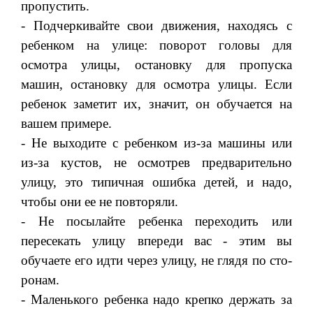
пропустить.
- Подчеркивайте свои движения, находясь с
ребенком на ули­це: поворот головы для
осмотра улицы, остановку для пропуска
машин, остановку для осмотра улицы. Если
ребенок заметит их, значит, он обучается на
вашем примере.
- Не выходите с ребенком из-за машины или
из-за кустов, не осмотрев предварительно
улицу, это типичная ошибка детей, и на­до,
чтобы они ее не повторяли.
- Не посылайте ребенка переходить или
пересекать улицу впе­реди вас - этим вы
обучаете его идти через улицу, не глядя по сто­
ронам.
- Маленького ребенка надо крепко держать за