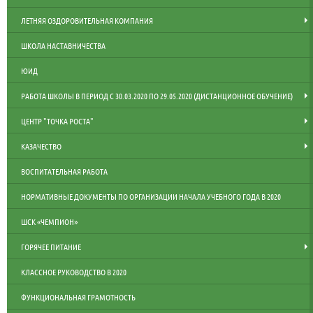
ЛЕТНЯЯ ОЗДОРОВИТЕЛЬНАЯ КОМПАНИЯ
ШКОЛА НАСТАВНИЧЕСТВА
ЮИД
РАБОТА ШКОЛЫ В ПЕРИОД С 30.03.2020 ПО 29.05.2020 (ДИСТАНЦИОННОЕ ОБУЧЕНИЕ)
ЦЕНТР "ТОЧКА РОСТА"
КАЗАЧЕСТВО
ВОСПИТАТЕЛЬНАЯ РАБОТА
НОРМАТИВНЫЕ ДОКУМЕНТЫ ПО ОРГАНИЗАЦИИ НАЧАЛА УЧЕБНОГО ГОДА В 2020
ШСК «ЧЕМПИОН»
ГОРЯЧЕЕ ПИТАНИЕ
КЛАССНОЕ РУКОВОДСТВО В 2020
ФУНКЦИОНАЛЬНАЯ ГРАМОТНОСТЬ