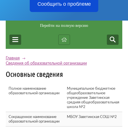
Сообщить о проблеме
Перейти на полную версию
Главная
→
Сведения об образовательной организации
Основные сведения
Полное наименование
Муниципальное бюджетное
образовательной организации
общеобразовательное
учреждение Заветинская
средняя общеобразовательная
школа №2
Сокращенное наименование
МБОУ Заветинская СОШ №2
образовательной организации