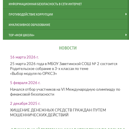
ИНФОРМАЦИОННАЯ БЕЗОПАСНОСТЬ В СЕТИ ИНТЕРНЕТ
ПРОТИВОДЕЙСТВИЕ КОРРУПЦИИ
ИНКЛЮЗИВНОЕ ОБРАЗОВАНИЕ
ТОР «МОЯ ШКОЛА»
НОВОСТИ
16 марта 2026 г.
25 марта 2026 года в МБОУ Заветинской СОШ № 2 состоится
Родительское собрание в 3-х классах по теме
«Выбор модуля по ОРКСЭ»
5 февраля 2026 г.
Начался отбор участников на VI Международную олимпиаду по
финансовой безопасности
2 декабря 2025 г.
ХИЩЕНИЕ ДЕНЕЖНЫХ СРЕДСТВ ГРАЖДАН ПУТЕМ
МОШЕННИЧЕСКИХ ДЕЙСТВИЙ