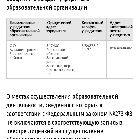
образовательной организации
Наименование
Юридический
Контактный
Адрес
учредителя
адрес
телефон
электронной
образовательной
учредителя
учредителя
почты
организации
учредителя
ОО
347430
8(86378)2-
Администрации
Ростовская
11-75
Заветинского
область,
района
Заветинский
район, с.
Заветное, пер.
Чернышевского,
26
О местах осуществления образовательной
деятельности, сведения о которых в
соответствии с Федеральным законом №273-ФЗ
не включаются в соответствующую запись в
реестре лицензий на осуществление