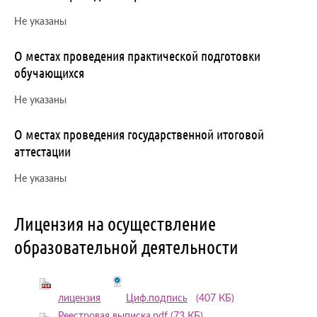
Не указаны
О местах проведения практической подготовки
обучающихся
Не указаны
О местах проведения государственной итоговой
аттестации
Не указаны
Лицензия на осуществление
образовательной деятельности
лицензия
Циф.подпись
(407 КБ)
Реестровая выписка.pdf
(73 КБ)