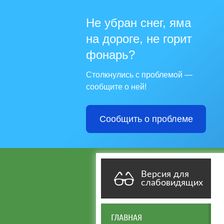
Не убран снег, яма
на дороге, не горит
фонарь?
Столкнулись с проблемой —
сообщите о ней!
Сообщить о проблеме
Версия для
слабовидящих
ГЛАВНАЯ